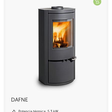
DAFNE
Potencia térmica: 5,3 kW