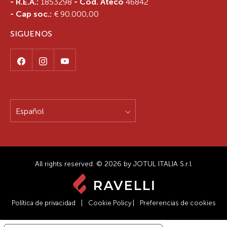
- R.E.A.:
1853298
- Cod. Ateco
46842
- Cap soc.:
€ 90.000,00
SIGUENOS
Español
All rights reserved. © 2026 by JOTUL ITALIA S.r.l.
Política de privacidad
|
Cookie Policy
|
Preferencias de cookies