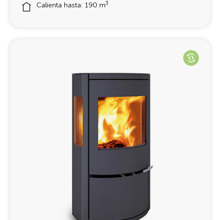
3
Calienta hasta: 190 m