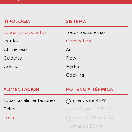
TIPOLOGÍA
SISTEMA
Todos los productos
Todos los sistemas
Estufas
Convection
Chimeneas
Air
Calderas
Flow
Cocinas
Hydro
Cooking
ALIMENTACIÓN
POTENCIA TÉRMICA
Todas las alimentaciones
menos de 9 kW
Pellet
de 9 kW a 12,5 kW
Leña
de 12,5 kW a 20 kW
más de 20 kW