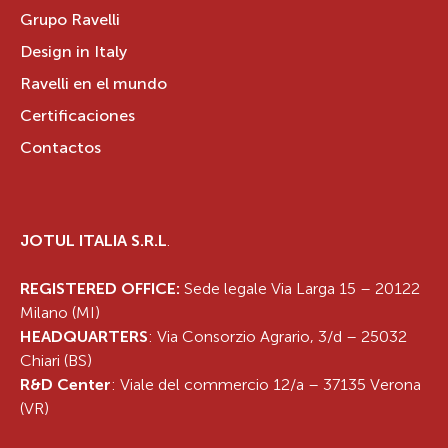
Grupo Ravelli
Design in Italy
Ravelli en el mundo
Certificaciones
Contactos
JOTUL ITALIA S.R.L
.
REGISTERED OFFICE:
Sede legale Via Larga 15 – 20122
Milano (MI)
HEADQUARTERS
: Via Consorzio Agrario, 3/d – 25032
Chiari (BS)
R&D Center
: Viale del commercio 12/a – 37135 Verona
(VR)