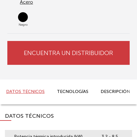
Acero
Negro
ENCUENTRA UN DISTRIBUIDOR
DATOS TÉCNICOS
TECNOLOGÍAS
DESCRIPCIÓN
DATOS TÉCNICOS
Potencia térmica introducida (kW)
3,2 - 8,5