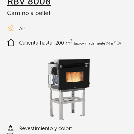
RBV 8008
Camino a pellet
Air
3
Calienta hasta:
200 m
2
(aproximadamente 74 m
)
Revestimiento y color: