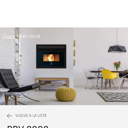
Home
/
RBV 8008
VUELVE A LA LISTA