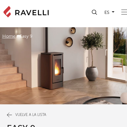
ES
Home
/
Easy 9
VUELVE A LA LISTA