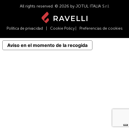
All rights reserved. © 2026 by JOTUL ITALIA S.r.l.
Política de privacidad
|
Cookie Policy
|
Preferencias de cookies
Aviso en el momento de la recogida