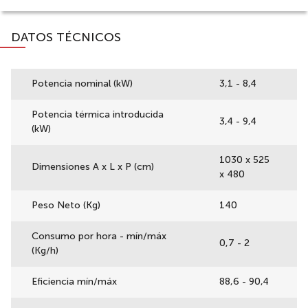
DATOS TÉCNICOS
Potencia nominal (kW)
3,1 - 8,4
Potencia térmica introducida
3,4 - 9,4
(kW)
1030 x 525
Dimensiones A x L x P (cm)
x 480
Peso Neto (Kg)
140
Consumo por hora - mín/máx
0,7 - 2
(Kg/h)
Eficiencia mín/máx
88,6 - 90,4