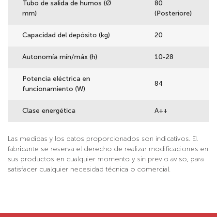
Tubo de salida de humos (Ø
80
mm)
(Posteriore)
Capacidad del depósito (kg)
20
Autonomía mín/máx (h)
10-28
Potencia eléctrica en
84
funcionamiento (W)
Clase energética
A++
Las medidas y los datos proporcionados son indicativos. El
fabricante se reserva el derecho de realizar modificaciones en
sus productos en cualquier momento y sin previo aviso, para
satisfacer cualquier necesidad técnica o comercial.