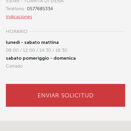
53049 - TORRITA DI SIENA
Teléfono:
0577685334
Indicaciones
HORARIO
lunedì - sabato mattina
08:00 / 12:00 / 14:30 / 18:30
sabato pomeriggio - domenica
Cerrado
ENVIAR SOLICITUD