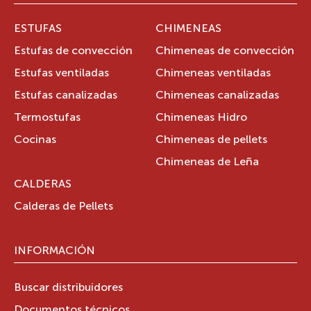
ESTUFAS
CHIMENEAS
Estufas de convección
Chimeneas de convección
Estufas ventiladas
Chimeneas ventiladas
Estufas canalizadas
Chimeneas canalizadas
Termostufas
Chimeneas Hidro
Cocinas
Chimeneas de pellets
Chimeneas de Leña
CALDERAS
Calderas de Pellets
INFORMACIÓN
Buscar distribuidores
Documentos técnicos