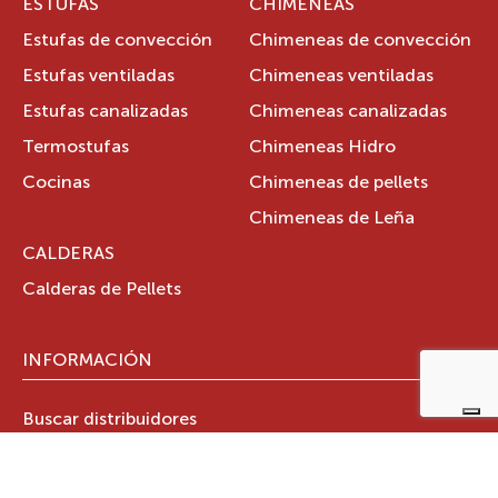
ESTUFAS
CHIMENEAS
Estufas de convección
Chimeneas de convección
Estufas ventiladas
Chimeneas ventiladas
Estufas canalizadas
Chimeneas canalizadas
Termostufas
Chimeneas Hidro
Cocinas
Chimeneas de pellets
Chimeneas de Leña
CALDERAS
Calderas de Pellets
INFORMACIÓN
Buscar distribuidores
Documentos técnicos