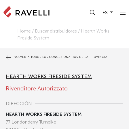
ES
Home
/
Buscar distribuidores
/
Hearth Works
Fireside System
VOLVER A TODOS LOS CONCESIONARIOS DE LA PROVINCIA
HEARTH WORKS FIRESIDE SYSTEM
Rivenditore Autorizzato
DIRECCIÓN
HEARTH WORKS FIRESIDE SYSTEM
77 Londonderry Turnpike